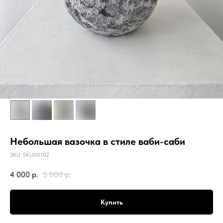
Небольшая вазочка в стиле ваби-саби
SKU:
SKU00102
4 000
р.
5 000
р.
Купить