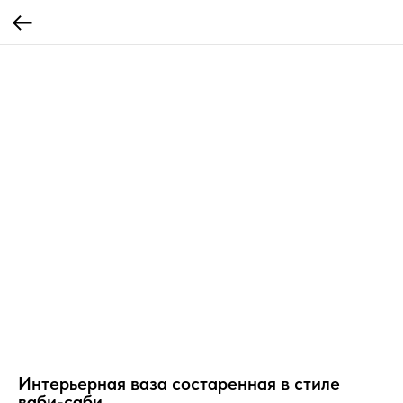
Интерьерная ваза состаренная в стиле
ваби-саби