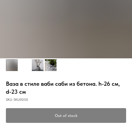
Ваза в стиле ваби саби из бетона. h-26 см,
d-23 см
SKU:
SKU0050
Out of stock