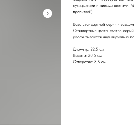
сухоцветами и живыми цветами. М
пропиткой).
Ваза стандартной серии - возможн
Стандартные цвета: светло-серый,
рассчитываются индивидуально по
Диаметр: 22,5 см
Высота: 20,5 см
Отверстие: 8,5 см