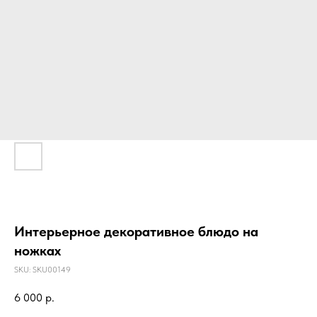
Интерьерное декоративное блюдо на
ножках
SKU:
SKU00149
6 000
р.